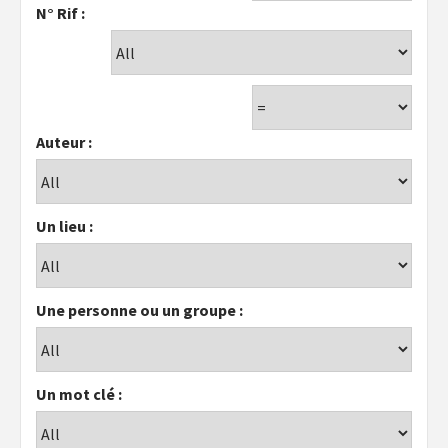
N° Rif :
Auteur :
Un lieu :
Une personne ou un groupe :
Un mot clé :