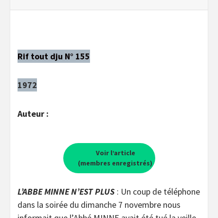
Rif tout dju N° 155
1972
Auteur :
Voir l’article
(membres enregistrés)
L’ABBE MINNE N’EST PLUS
: Un coup de téléphone
dans la soirée du dimanche 7 novembre nous
informait que l’Abbé MINNE avait été tué la veille