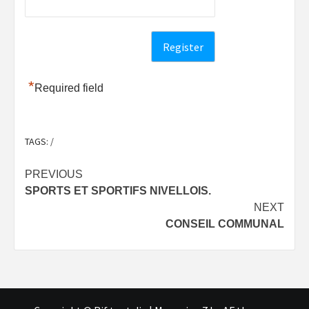
*
Required field
TAGS:
/
Post
PREVIOUS
SPORTS ET SPORTIFS NIVELLOIS.
navigation
NEXT
CONSEIL COMMUNAL