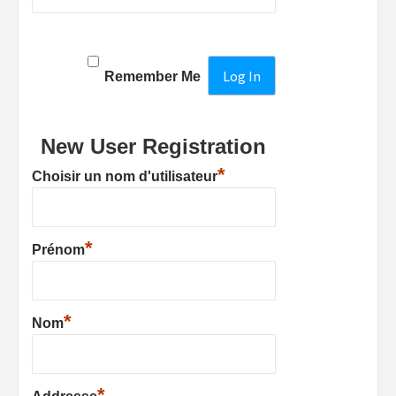
Remember Me
New User Registration
*
Choisir un nom d'utilisateur
*
Prénom
*
Nom
*