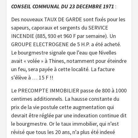
CONSEIL COMMUNAL DU 23 DECEMBRE 1971
:
Des nouveaux TAUX DE GARDE sont fixés pour les
sapeurs, caporaux et sergents du SERVICE
INCENDIE (885, 930 et 960 F par semaine). Un
GROUPE ELECTROGENE de 5 H.P. a été acheté.
Le bourgmestre signale que l’eau que Nivelles
avait « volée » à Thines, notamment pour éteindre
un feu, sera payée à cette localité. La facture
s’élève à … 15 F !!
Le PRECOMPTE IMMOBILIER passe de 800 à 1000
centimes additionnels. La hausse constante du
prix de la vie postule cette augmentation qui
devrait être réglée par une indexation continue dit
le bourgmestre. Or le taux immobilier, qui n’est
révisé que tous les 20 ans, n’a plus été indexé