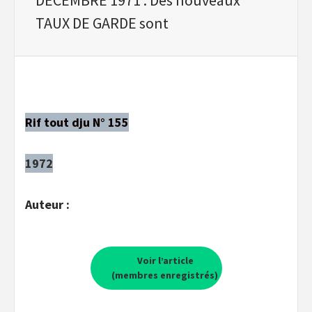
TAUX DE GARDE sont
Rif tout dju N° 155
1972
Auteur :
Voir l’article
(membres enregistrés)