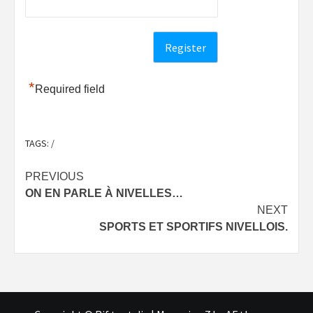
*
Required field
TAGS:
/
Post
PREVIOUS
ON EN PARLE À NIVELLES…
navigation
NEXT
SPORTS ET SPORTIFS NIVELLOIS.