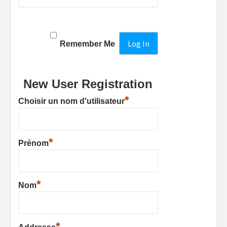
Remember Me
New User Registration
*
Choisir un nom d'utilisateur
*
Prénom
*
Nom
*