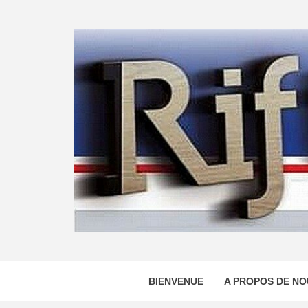
Skip
to
content
BIENVENUE
A PROPOS DE NO