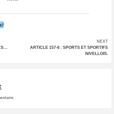
s?
NEXT
LES…
ARTICLE 157-6 : SPORTS ET SPORTIFS
NIVELLOIS.
E
entaire.