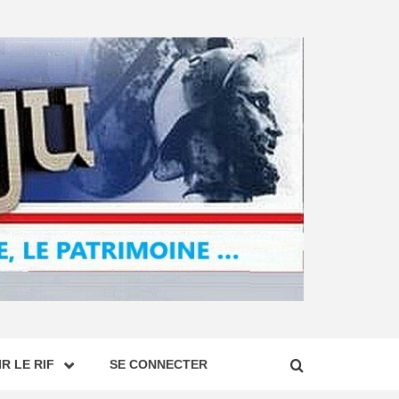
R LE RIF
SE CONNECTER