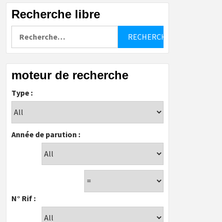
Recherche libre
Rechercher :
moteur de recherche
Type :
Année de parution :
N° Rif :