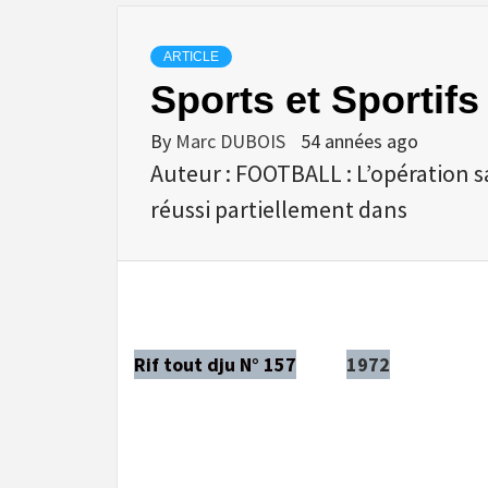
ARTICLE
Sports et Sportifs 
By
Marc DUBOIS
54 années ago
Auteur : FOOTBALL : L’opération sa
réussi partiellement dans
Rif tout dju N° 157
1972