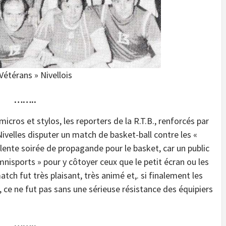
Vétérans » Nivellois
……..
cros et stylos, les reporters de la R.T.B., renforcés par
ivelles disputer un match de basket-ball contre les «
ellente soirée de propagande pour le basket, car un public
mnisports » pour y côtoyer ceux que le petit écran ou les
tch fut très plaisant, très animé et,. si finalement les
 ce ne fut pas sans une sérieuse résistance des équipiers
……..