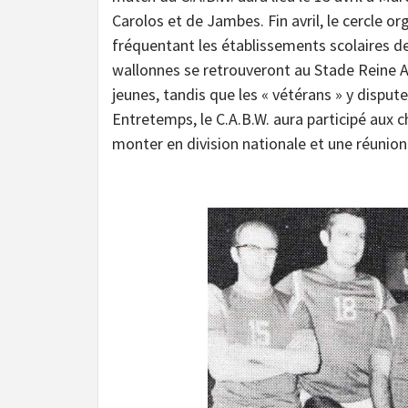
Carolos et de Jambes. Fin avril, le cercle o
fréquentant les établissements scolaires de 
wallonnes se retrouveront au Stade Reine A
jeunes, tandis que les « vétérans » y disput
Entretemps, le C.A.B.W. aura participé aux 
monter en division nationale et une réunio