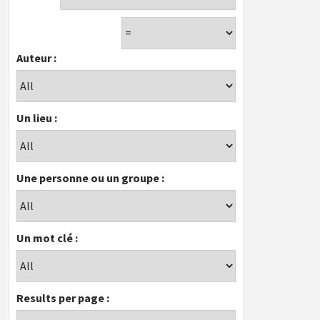
Auteur :
Un lieu :
Une personne ou un groupe :
Un mot clé :
Results per page :