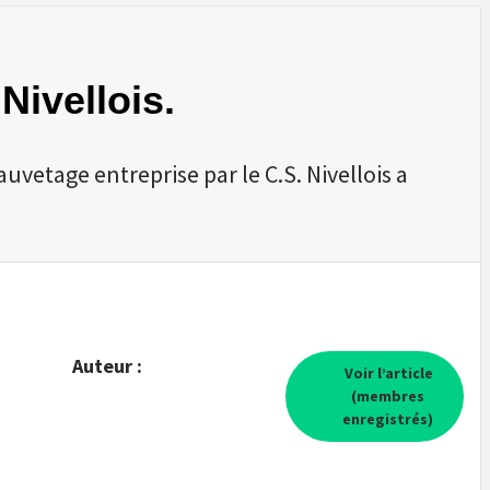
Nivellois.
uvetage entreprise par le C.S. Nivellois a
Auteur :
Voir l’article
(membres
enregistrés)