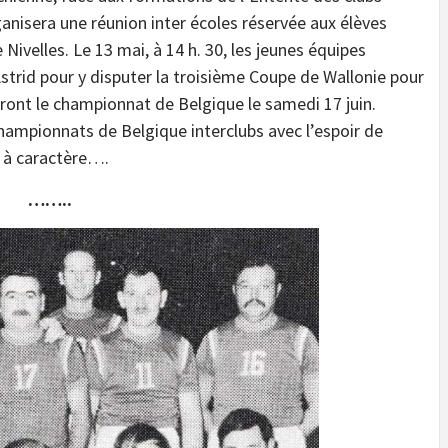
rganisera une réunion inter écoles réservée aux élèves
Nivelles. Le 13 mai, à 14 h. 30, les jeunes équipes
strid pour y disputer la troisième Coupe de Wallonie pour
eront le championnat de Belgique le samedi 17 juin.
championnats de Belgique interclubs avec l’espoir de
n à caractère….
……..