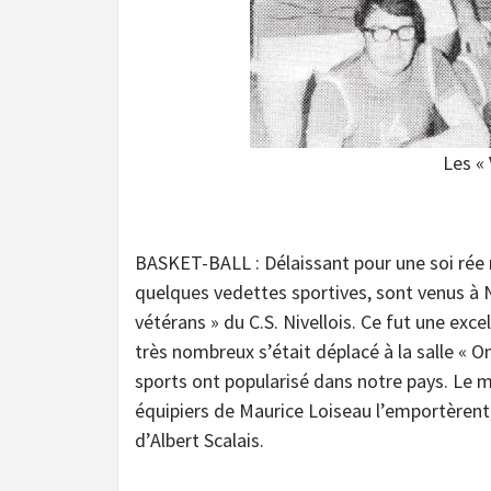
Les « 
BASKET-BALL : Délaissant pour une soi rée mi
quelques vedettes sportives, sont venus à N
vétérans » du C.S. Nivellois. Ce fut une exc
très nombreux s’était déplacé à la salle « O
sports ont popularisé dans notre pays. Le ma
équipiers de Maurice Loiseau l’emportèrent,
d’Albert Scalais.