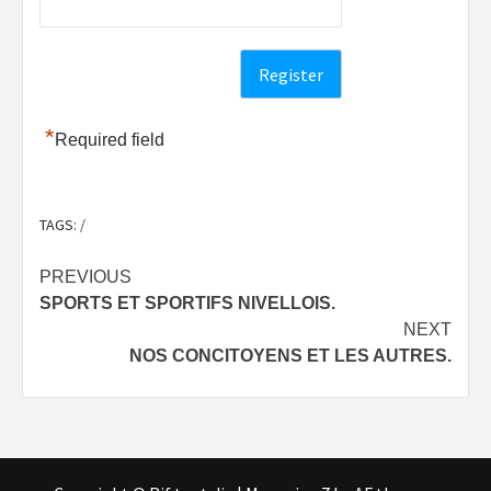
*
Required field
TAGS:
/
Post
PREVIOUS
SPORTS ET SPORTIFS NIVELLOIS.
navigation
NEXT
NOS CONCITOYENS ET LES AUTRES.