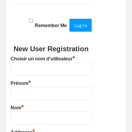
Remember Me
New User Registration
*
Choisir un nom d'utilisateur
*
Prénom
*
Nom
*