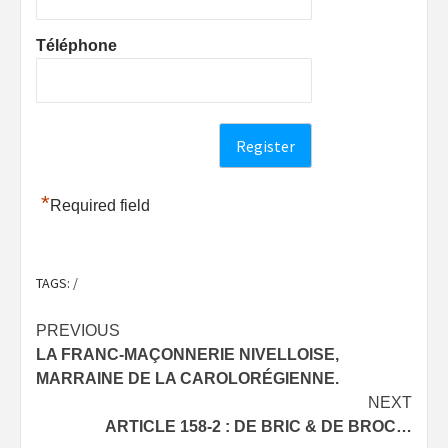
Téléphone
*
Required field
TAGS:
/
Post
PREVIOUS
LA FRANC-MAÇONNERIE NIVELLOISE,
navigation
MARRAINE DE LA CAROLORÉGIENNE.
NEXT
ARTICLE 158-2 : DE BRIC & DE BROC…