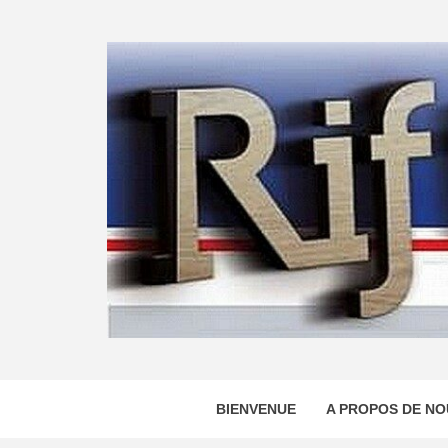
Skip
to
content
BIENVENUE
A PROPOS DE NO