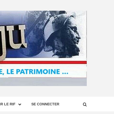
R LE RIF
SE CONNECTER