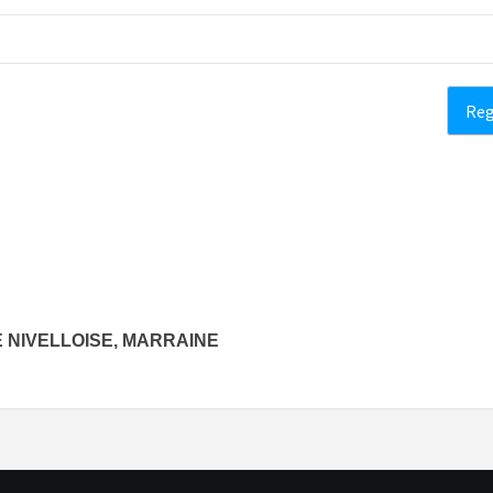
E NIVELLOISE, MARRAINE