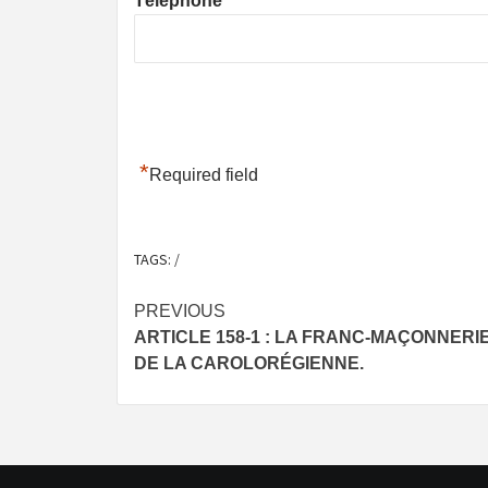
Téléphone
*
Required field
TAGS:
/
Post
PREVIOUS
ARTICLE 158-1 : LA FRANC-MAÇONNERI
navigation
DE LA CAROLORÉGIENNE.