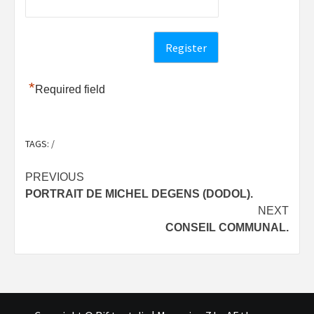
*
Required field
TAGS:
/
Post
PREVIOUS
PORTRAIT DE MICHEL DEGENS (DODOL).
navigation
NEXT
CONSEIL COMMUNAL.