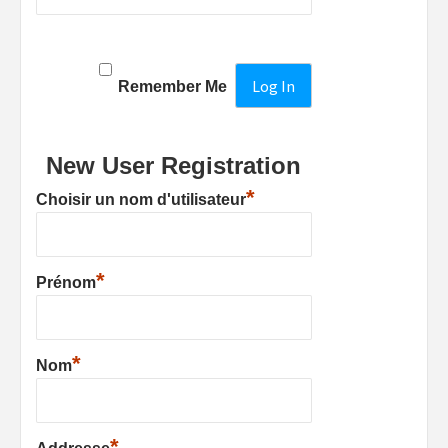
Remember Me
New User Registration
*
Choisir un nom d'utilisateur
*
Prénom
*
Nom
*