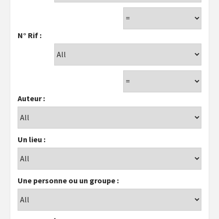
N° Rif :
Auteur :
Un lieu :
Une personne ou un groupe :