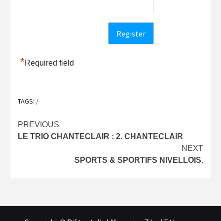
*
Required field
TAGS:
/
Post
PREVIOUS
LE TRIO CHANTECLAIR : 2. CHANTECLAIR
navigation
NEXT
SPORTS & SPORTIFS NIVELLOIS.