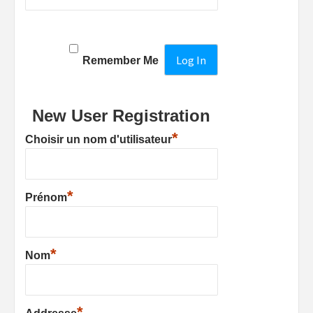
Remember Me
New User Registration
*
Choisir un nom d'utilisateur
*
Prénom
*
Nom
*