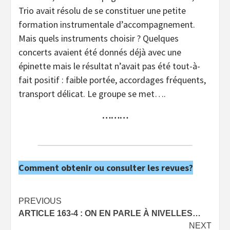
Trio avait résolu de se constituer une petite
formation instrumentale d’accompagnement.
Mais quels instruments choisir ? Quelques
concerts avaient été donnés déjà avec une
épinette mais le résultat n’avait pas été tout-à-
fait positif : faible portée, accordages fréquents,
transport délicat. Le groupe se met….
………
Comment obtenir ou consulter les revues?
Post
PREVIOUS
ARTICLE 163-4 : ON EN PARLE À NIVELLES…
navigation
NEXT