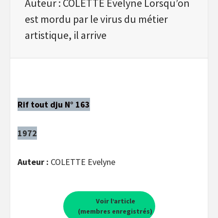
Auteur : COLETTE Evelyne Lorsqu’on
est mordu par le virus du métier
artistique, il arrive
Rif tout dju N° 163
1972
Auteur :
COLETTE Evelyne
Voir l’article
(membres enregistrés)