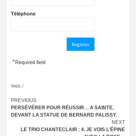
Téléphone
*
Required field
TAGS:
/
Post
PREVIOUS
PERSÉVÉRER POUR RÉUSSIR… A SAINTE,
navigation
DEVANT LA STATUE DE BERNARD PALISSY.
NEXT
LE TRIO CHANTECLAIR : 4. JE VOIS L’ÉPINE