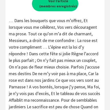
Voir l’article
(membres enregistrés)
… Dans les bouquets que vous m’offrez, Et
lorsque vous me célébrez, Vos vers découragent
ma prose. Tout ce qu’on m’a dit de charmant,
Messieurs, a droit de me confondre : La rose est
votre compliment … L’épine est la loi d’y
répondre ! Dans cette fête si jolie Règne l’accord
le plus parfait ; On n’y fait pas mieux un couplet,
On n’a pas de fleur mieux choisie. Parfois j’accuse
mes destins De ne m’y voir pas à ma place, Car la
rose est dans nos jardins Ce que vos vers sont au
Parnasse ! A vos bontés, lorsque j’y pense, Ma foi,
je n’y vois pas d’excès, Et le tableau de vos succès
Affaiblit ma reconnaissance. Pour de semblables
jardiniers Le sacrifice est peu de chose Quand on