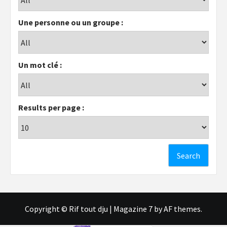
Une personne ou un groupe :
Un mot clé :
Results per page :
Copyright © Rif tout dju
|
Magazine 7
by AF themes.