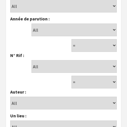
Année de parution :
N° Rif :
Auteur :
Un lieu :