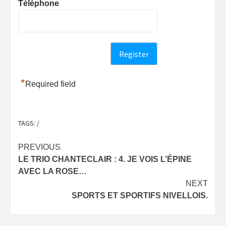
Téléphone
*
Required field
TAGS:
/
Post
PREVIOUS
LE TRIO CHANTECLAIR : 4. JE VOIS L’ÉPINE
navigation
AVEC LA ROSE…
NEXT
SPORTS ET SPORTIFS NIVELLOIS.