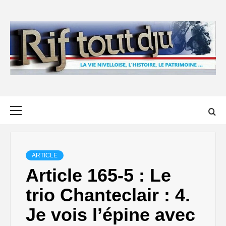
Skip
to
content
Primary
Menu
ARTICLE
Article 165-5 : Le
trio Chanteclair : 4.
Je vois l’épine avec