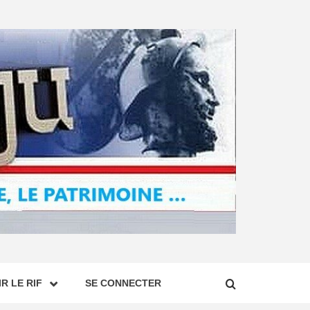
R LE RIF
SE CONNECTER