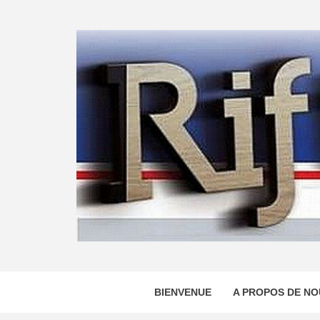
Skip
to
content
BIENVENUE
A PROPOS DE NO