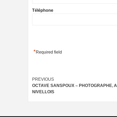
Téléphone
*
Required field
Post
PREVIOUS
OCTAVE SANSPOUX – PHOTOGRAPHE, AR
navigation
NIVELLOIS