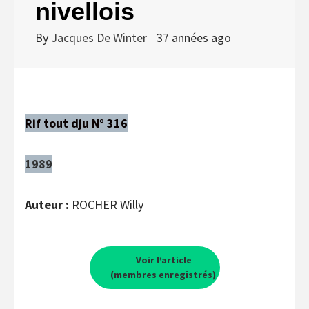
nivellois
By
Jacques De Winter
37 années ago
Rif tout dju N° 316
1989
Auteur :
ROCHER Willy
Voir l’article
(membres enregistrés)