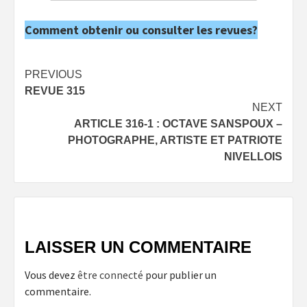
Comment obtenir ou consulter les revues?
Post
PREVIOUS
REVUE 315
navigation
NEXT
ARTICLE 316-1 : OCTAVE SANSPOUX –
PHOTOGRAPHE, ARTISTE ET PATRIOTE
NIVELLOIS
LAISSER UN COMMENTAIRE
Vous devez
être connecté
pour publier un
commentaire.