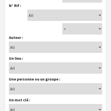
N° Rif :
Auteur :
Un lieu :
Une personne ou un groupe :
Un mot clé :