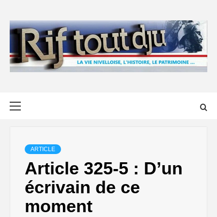
Skip
to
content
Primary
Menu
ARTICLE
Article 325-5 : D’un
écrivain de ce
moment