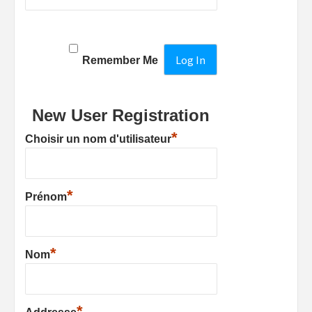
Remember Me
New User Registration
*
Choisir un nom d'utilisateur
*
Prénom
*
Nom
*