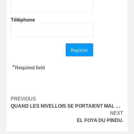
Téléphone
*
Required field
Post
PREVIOUS
QUAND LES NIVELLOIS SE PORTAIENT MAL …
navigation
NEXT
EL FOYA DU PINDU.