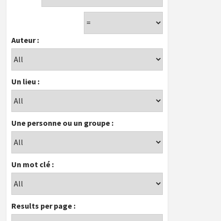
Auteur :
Un lieu :
Une personne ou un groupe :
Un mot clé :
Results per page :