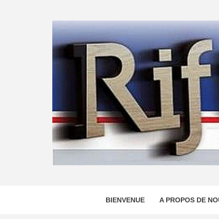
Skip
to
content
BIENVENUE
A PROPOS DE NO