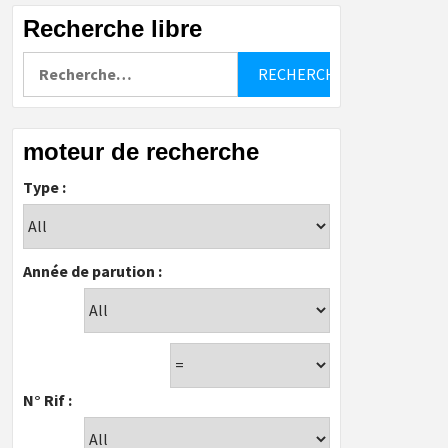
Recherche libre
Rechercher :
moteur de recherche
Type :
Année de parution :
N° Rif :