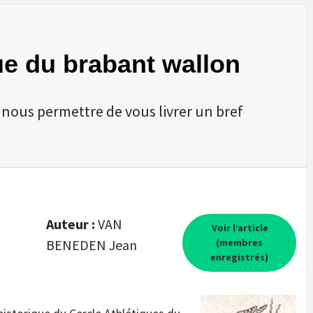
ue du brabant wallon
ous permettre de vous livrer un bref
Auteur :
VAN
Voir l’article
BENEDEN Jean
(membres
enregistrés)