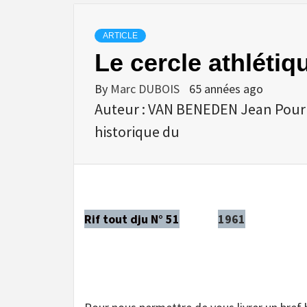
ARTICLE
Le cercle athlétiq
By
Marc DUBOIS
65 années ago
Auteur : VAN BENEDEN Jean Pour n
historique du
Rif tout dju N° 51
1961