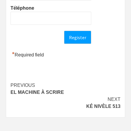
Téléphone
*
Required field
Post
PREVIOUS
EL MACHINE À SCRIRE
navigation
NEXT
KÉ NIVÈLE 513