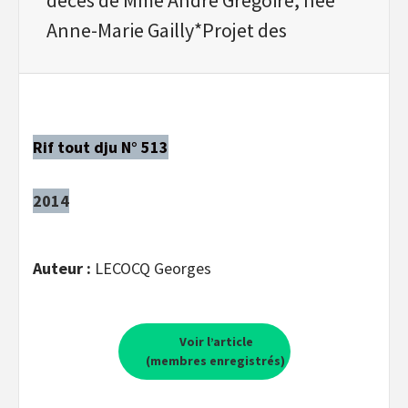
Anne-Marie Gailly*Projet des
Rif tout dju N° 513
2014
Auteur :
LECOCQ Georges
Voir l’article
(membres enregistrés)