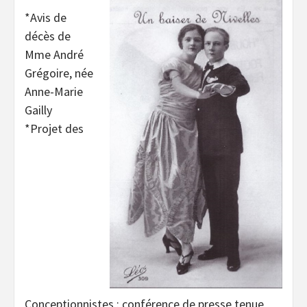
*Avis de
décès de
Mme André
Grégoire, née
Anne-Marie
Gailly
*Projet des
Conceptionnistes : conférence de presse tenue