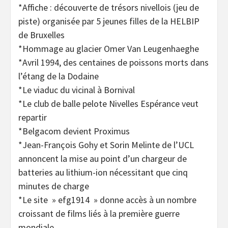
*Affiche : découverte de trésors nivellois (jeu de
piste) organisée par 5 jeunes filles de la HELBIP
de Bruxelles
*Hommage au glacier Omer Van Leugenhaeghe
*Avril 1994, des centaines de poissons morts dans
l’étang de la Dodaine
*Le viaduc du vicinal à Bornival
*Le club de balle pelote Nivelles Espérance veut
repartir
*Belgacom devient Proximus
*Jean-François Gohy et Sorin Melinte de l’UCL
annoncent la mise au point d’un chargeur de
batteries au lithium-ion nécessitant que cinq
minutes de charge
*Le site » efg1914 » donne accès à un nombre
croissant de films liés à la première guerre
mondiale