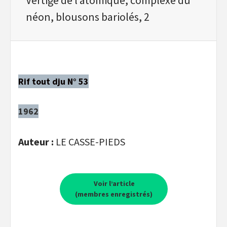
néon, blousons bariolés, 2
Rif tout dju N° 53
1962
Auteur :
LE CASSE-PIEDS
Voir l’article
(membres enregistrés)