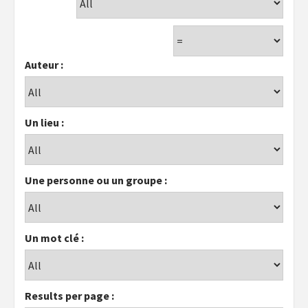
Auteur :
Un lieu :
Une personne ou un groupe :
Un mot clé :
Results per page :