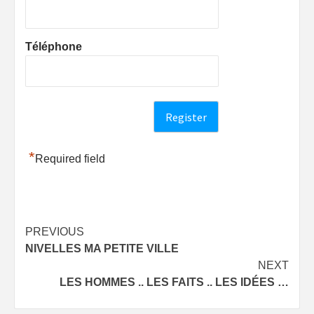
Téléphone
*
Required field
Post
PREVIOUS
NIVELLES MA PETITE VILLE
navigation
NEXT
LES HOMMES .. LES FAITS .. LES IDÉES …