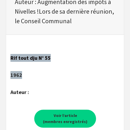
Auteur : Augmentation des impôts à
Nivelles !Lors de sa dernière réunion,
le Conseil Communal
Rif tout dju N° 55
1962
Auteur :
Voir l’article
(membres enregistrés)