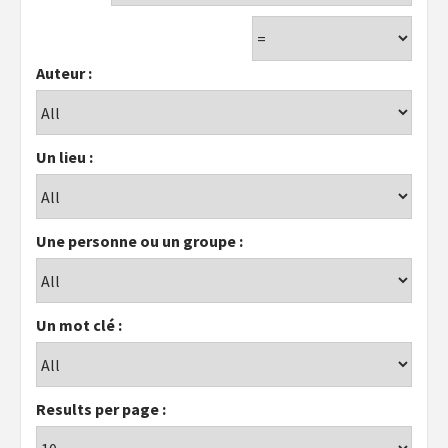
Auteur :
Un lieu :
Une personne ou un groupe :
Un mot clé :
Results per page :