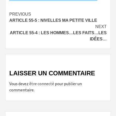
Post
PREVIOUS
ARTICLE 55-5 : NIVELLES MA PETITE VILLE
navigation
NEXT
ARTICLE 55-4 : LES HOMMES…LES FAITS…LES
IDÉES…
LAISSER UN COMMENTAIRE
Vous devez
être connecté
pour publier un
commentaire.