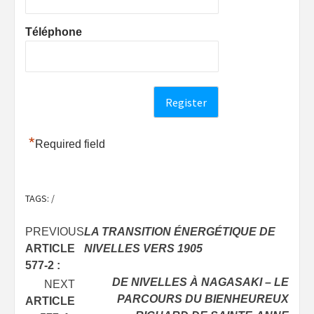
Téléphone
*
Required field
TAGS:
/
Post
PREVIOUS
LA TRANSITION ÉNERGÉTIQUE DE
ARTICLE
NIVELLES VERS 1905
navigation
577-2 :
DE NIVELLES À NAGASAKI – LE
NEXT
PARCOURS DU BIENHEUREUX
ARTICLE