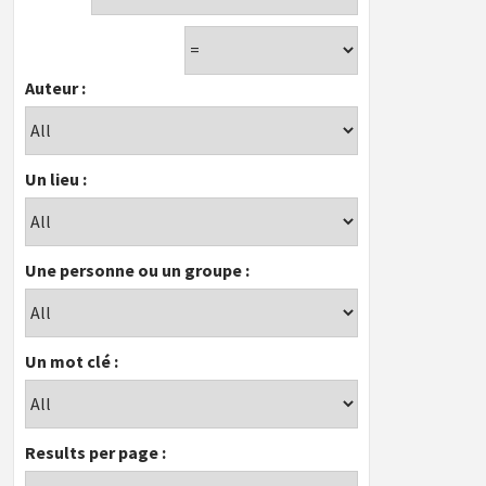
Auteur :
Un lieu :
Une personne ou un groupe :
Un mot clé :
Results per page :