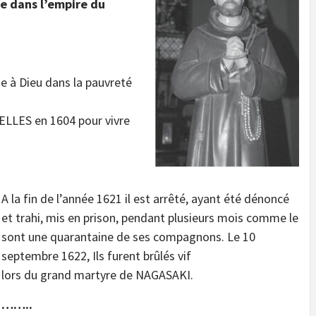
ie dans l’empire du
ie à Dieu dans la pauvreté
IVELLES en 1604 pour vivre
A la fin de l’année 1621 il est arrêté, ayant été dénoncé
et trahi, mis en prison, pendant plusieurs mois comme le
sont une quarantaine de ses compagnons. Le 10
septembre 1622, Ils furent brûlés vif
lors du grand martyre de NAGASAKI.
……..