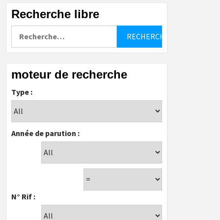
Recherche libre
Rechercher :
moteur de recherche
Type :
Année de parution :
N° Rif :