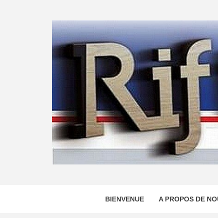
Skip
to
content
BIENVENUE
A PROPOS DE NO