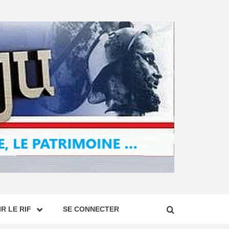
R LE RIF
SE CONNECTER