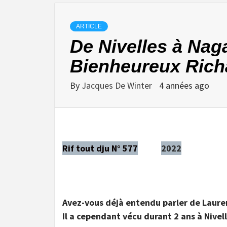
ARTICLE
De Nivelles à Nag
Bienheureux Rich
By
Jacques De Winter
4 années ago
Rif tout dju N° 577
2022
Avez-vous déjà entendu parler de Laure
Il a cependant vécu durant 2 ans à Nivell