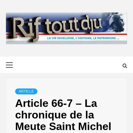
Skip
to
content
Primary
Menu
ARTICLE
Article 66-7 – La
chronique de la
Meute Saint Michel