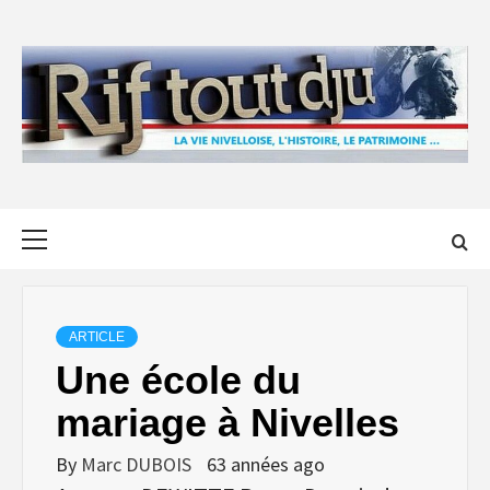
Skip
to
content
Primary
Menu
ARTICLE
Une école du
mariage à Nivelles
By
Marc DUBOIS
63 années ago