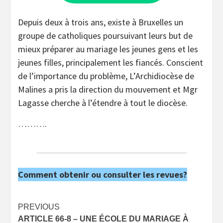
Depuis deux à trois ans, existe à Bruxelles un
groupe de catholiques poursuivant leurs but de
mieux préparer au mariage les jeunes gens et les
jeunes filles, principalement les fiancés. Conscient
de l’importance du problème, L’Archidiocèse de
Malines a pris la direction du mouvement et Mgr
Lagasse cherche à l’étendre à tout le diocèse.
……….
Comment obtenir ou consulter les revues?
Post
PREVIOUS
ARTICLE 66-8 – UNE ÉCOLE DU MARIAGE À