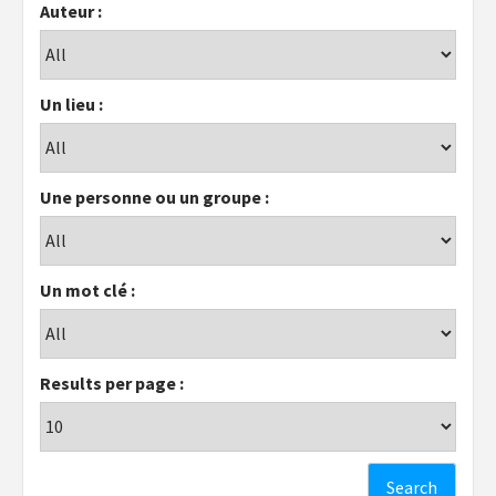
Auteur :
Un lieu :
Une personne ou un groupe :
Un mot clé :
Results per page :