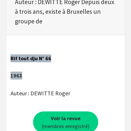
Auteur : DEWITTE Roger Depuis deux
à trois ans, existe à Bruxelles un
groupe de
Rif tout dju N° 66
1963
Auteur : DEWITTE Roger
Voir la revue
(membres enregistré)