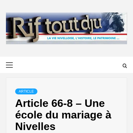
Skip
to
content
Primary
Menu
ARTICLE
Article 66-8 – Une
école du mariage à
Nivelles