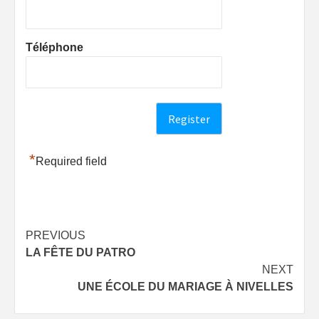
Téléphone
*
Required field
Post
PREVIOUS
LA FÊTE DU PATRO
navigation
NEXT
UNE ÉCOLE DU MARIAGE À NIVELLES