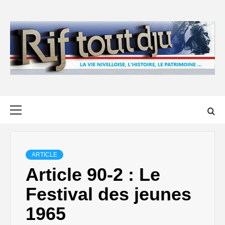
Skip
to
content
Primary
Menu
ARTICLE
Article 90-2 : Le
Festival des jeunes
1965