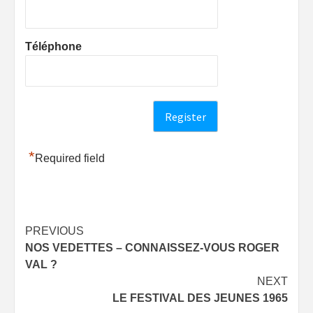
Téléphone
*
Required field
Post
PREVIOUS
NOS VEDETTES – CONNAISSEZ-VOUS ROGER
navigation
VAL ?
NEXT
LE FESTIVAL DES JEUNES 1965