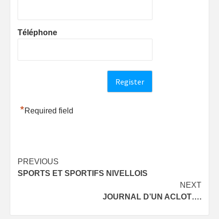
Téléphone
*
Required field
Post
PREVIOUS
SPORTS ET SPORTIFS NIVELLOIS
navigation
NEXT
JOURNAL D’UN ACLOT….