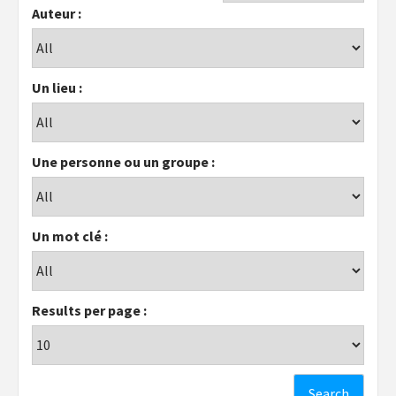
Auteur :
Un lieu :
Une personne ou un groupe :
Un mot clé :
Results per page :