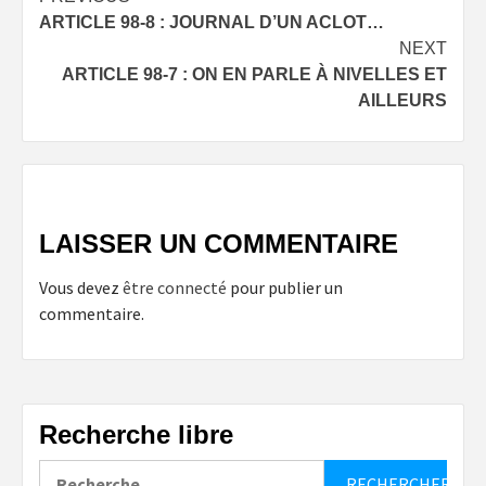
Post
ARTICLE 98-8 : JOURNAL D’UN ACLOT…
navigation
NEXT
ARTICLE 98-7 : ON EN PARLE À NIVELLES ET
AILLEURS
LAISSER UN COMMENTAIRE
Vous devez
être connecté
pour publier un
commentaire.
Recherche libre
Rechercher :