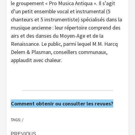
le groupement « Pro Musica Antiqua ». Il s’agit
d’un petit ensemble vocal et instrumental (5
chanteurs et 5 instrumentiste) spécialisés dans la
musique ancienne : leur répertoire comprend des
airs et des danses du Moyen-Age et de la
Renaissance. Le public, parmi lequel M.M. Harcq
Delem & Plasman, conseillers communaux,
applaudit avec chaleur.
Comment obtenir ou consulter les revues?
TAGS:
/
PREVIOUS