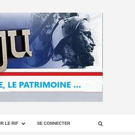
R LE RIF
SE CONNECTER