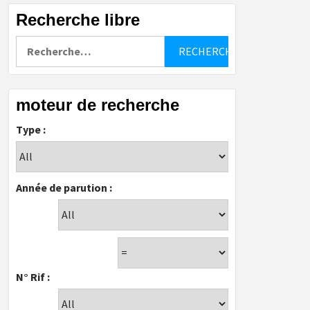
Recherche libre
Rechercher :
moteur de recherche
Type :
Année de parution :
N° Rif :