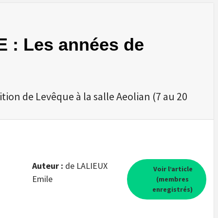
 : Les années de
tion de Levêque à la salle Aeolian (7 au 20
Auteur :
de LALIEUX
Voir l’article
Emile
(membres
enregistrés)