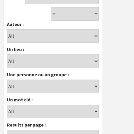
Auteur :
Un lieu :
Une personne ou un groupe :
Un mot clé :
Results per page :