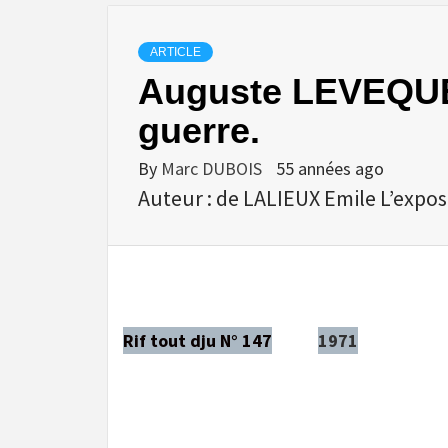
ARTICLE
Auguste LEVEQUE
guerre.
By
Marc DUBOIS
55 années ago
Auteur : de LALIEUX Emile L’exposi
Rif tout dju N° 147
1971