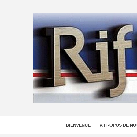
Skip
to
content
BIENVENUE
A PROPOS DE NO