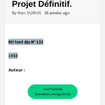
Projet Définitif.
By
Marc DUBOIS
58 années ago
Rif tout dju N° 122
1968
Auteur :
Voir l’article
(membres enregistrés)