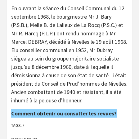
En ouvrant la séance du Conseil Communal du 12
septembre 1968, le bourgmestre Mr J. Bary
(P.S.B.), Melle B. de Lalieux de La Rocq (P.S.C.) et
Mr R. Harcq (P.L.P.) ont rendu hommage à Mr
Marcel DEBRAY, décédé à Nivelles le 19 août 1968.
Elu conseiller communal en 1952, Mr Dubray
siégea au sein du groupe majoritaire socialiste
jusqu’au 8 décembre 1960, date à· laquelle il
démissionna à cause de son état de santé. Ii était
président du Conseil de Prud’hommes de Nivelles.
Ancien combattant de 1940 et résistant, il a été
inhumé à la pelouse d’honneur.
Comment obtenir ou consulter les revues?
TAGS:
/