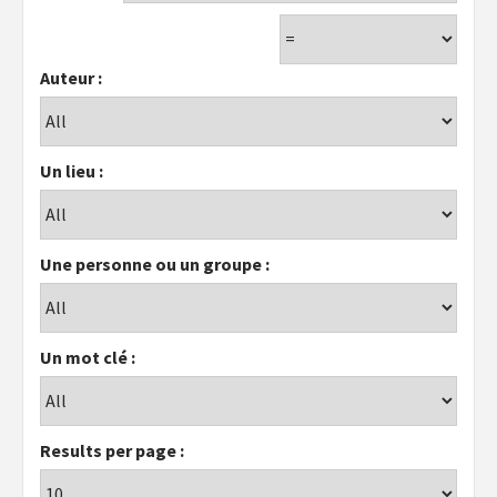
Auteur :
Un lieu :
Une personne ou un groupe :
Un mot clé :
Results per page :