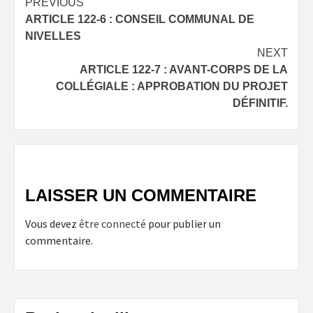
Post
PREVIOUS
ARTICLE 122-6 : CONSEIL COMMUNAL DE
navigation
NIVELLES
NEXT
ARTICLE 122-7 : AVANT-CORPS DE LA
COLLÉGIALE : APPROBATION DU PROJET
DÉFINITIF.
LAISSER UN COMMENTAIRE
Vous devez
être connecté
pour publier un
commentaire.