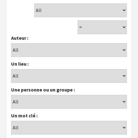
Auteur :
Un lieu :
Une personne ou un groupe :
Un mot clé :