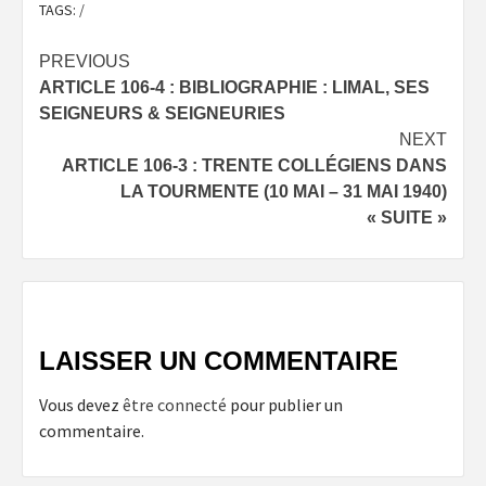
TAGS:
/
Post
PREVIOUS
ARTICLE 106-4 : BIBLIOGRAPHIE : LIMAL, SES
navigation
SEIGNEURS & SEIGNEURIES
NEXT
ARTICLE 106-3 : TRENTE COLLÉGIENS DANS
LA TOURMENTE (10 MAI – 31 MAI 1940)
« SUITE »
LAISSER UN COMMENTAIRE
Vous devez
être connecté
pour publier un
commentaire.