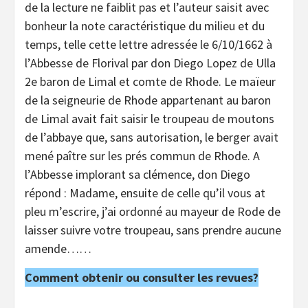
de la lecture ne faiblit pas et l’auteur saisit avec
bonheur la note caractéristique du milieu et du
temps, telle cette lettre adressée le 6/10/1662 à
l’Abbesse de Florival par don Diego Lopez de Ulla
2e baron de Limal et comte de Rhode. Le maïeur
de la seigneurie de Rhode appartenant au baron
de Limal avait fait saisir le troupeau de moutons
de l’abbaye que, sans autorisation, le berger avait
mené paître sur les prés commun de Rhode. A
l’Abbesse implorant sa clémence, don Diego
répond : Madame, ensuite de celle qu’il vous at
pleu m’escrire, j’ai ordonné au mayeur de Rode de
laisser suivre votre troupeau, sans prendre aucune
amende……
Comment obtenir ou consulter les revues?