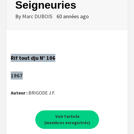
Seigneuries
By
Marc DUBOIS
60 années ago
Rif tout dju N° 106
1967
Auteur :
BRIGODE J.F.
Voir l’article
(membres enregistrés)