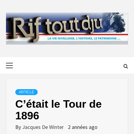
Skip
to
content
Primary
Menu
ARTICLE
C’était le Tour de
1896
By
Jacques De Winter
2 années ago