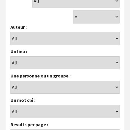
Auteur :
Un lieu :
Une personne ou un groupe :
Un mot clé :
Results per page :