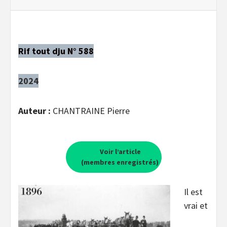
Rif tout dju N° 588
2024
Auteur :
CHANTRAINE Pierre
Voir l’article
(membres enregistrés)
Il est
vrai et