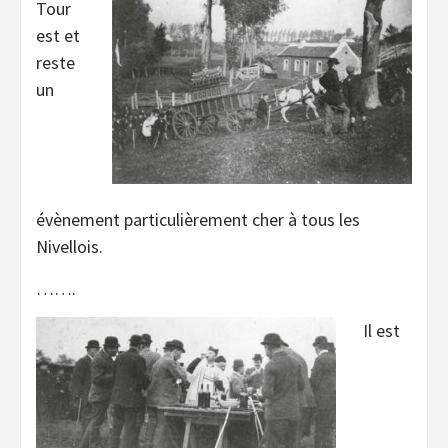
Tour
est et
reste
un
évènement particulièrement cher à tous les
Nivellois.
…….
Il est