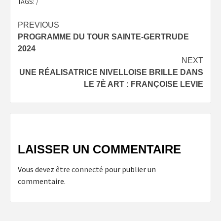
TAGS:
/
Post
PREVIOUS
PROGRAMME DU TOUR SAINTE-GERTRUDE
navigation
2024
NEXT
UNE RÉALISATRICE NIVELLOISE BRILLE DANS
LE 7È ART : FRANÇOISE LEVIE
LAISSER UN COMMENTAIRE
Vous devez
être connecté
pour publier un
commentaire.