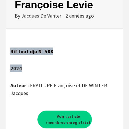
Françoise Levie
By
Jacques De Winter
2 années ago
Rif tout dju N° 588
2024
Auteur :
FRAITURE Françoise et DE WINTER
Jacques
Voir l’article
(membres enregistrés)