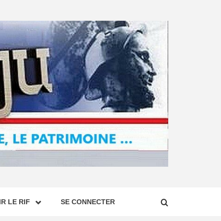
R LE RIF
SE CONNECTER