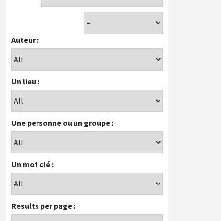
Auteur :
Un lieu :
Une personne ou un groupe :
Un mot clé :
Results per page :