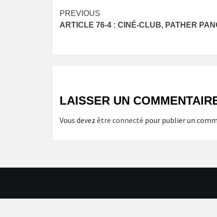
Post
PREVIOUS
ARTICLE 76-4 : CINÉ-CLUB, PATHER PA
navigation
LAISSER UN COMMENTAIR
Vous devez
être connecté
pour publier un comm