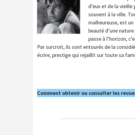
d’eux et de la vieill
souvent à la ville. To
malheureuse, est un 
beauté d’une nature f
passe à l’horizon, c’
Par surcroit, ils sont entourés de la considér
écrire, prestige qui rejaillit sur toute sa fami
Comment obtenir ou consulter les revue