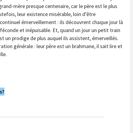
e grand-mère presque centenaire, car le père est le plus
utefois, leur existence misérable, loin d’être
continuel émerveillement : ils découvrent chaque jour là
éconde et inépuisable. Et, quand un jour un petit train
est un prodige de plus auquel ils assistent, émerveillés.
ation générale : leur père est un brahmane, il sait lire et
lle.
s?