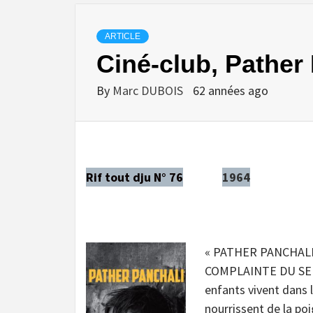
ARTICLE
Ciné-club, Pather
By
Marc DUBOIS
62 années ago
Rif tout dju N° 76
1964
« PATHER PANCHALI » 
COMPLAINTE DU SENTI
enfants vivent dans la
nourrissent de la poi