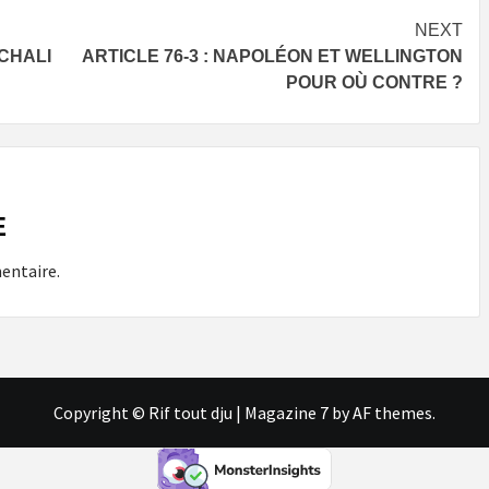
NEXT
NCHALI
ARTICLE 76-3 : NAPOLÉON ET WELLINGTON
POUR OÙ CONTRE ?
E
entaire.
Copyright © Rif tout dju
|
Magazine 7
by AF themes.