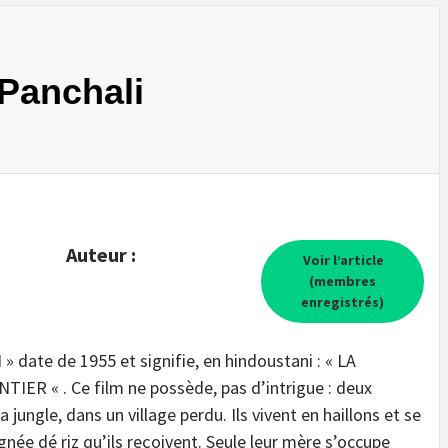
 Panchali
Auteur :
Voir l’article
(membres
enregistrés)
date de 1955 et signifie, en hindoustani : « LA
ER « . Ce film ne possède, pas d’intrigue : deux
 jungle, dans un village perdu. Ils vivent en haillons et se
gnée dé riz qu’ils reçoivent. Seule leur mère s’occupe