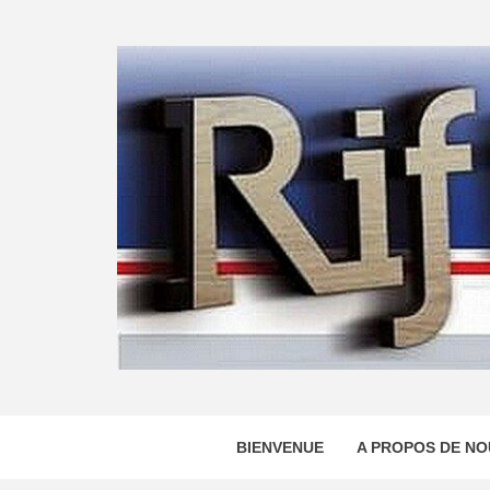
Skip
to
content
BIENVENUE
A PROPOS DE NO