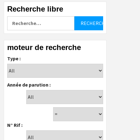
Recherche libre
Rechercher :
moteur de recherche
Type :
Année de parution :
N° Rif :