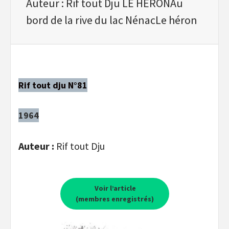
Auteur : Rif tout Dju LE HERONAu
bord de la rive du lac NénacLe héron
Rif tout dju N°81
1964
Auteur :
Rif tout Dju
Voir l’article
(membres enregistrés)