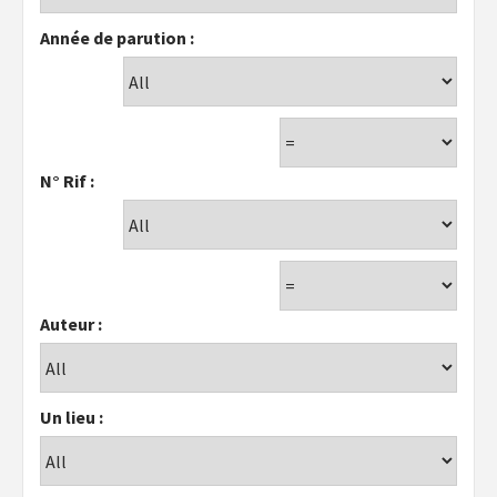
Année de parution :
N° Rif :
Auteur :
Un lieu :