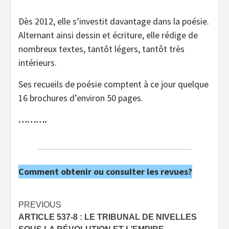
Dès 2012, elle s’investit davantage dans la poésie.
Alternant ainsi dessin et écriture, elle rédige de
nombreux textes, tantôt légers, tantôt très
intérieurs.
Ses recueils de poésie comptent à ce jour quelque
16 brochures d’environ 50 pages.
……….
Comment obtenir ou consulter les revues?
Post
PREVIOUS
ARTICLE 537-8 : LE TRIBUNAL DE NIVELLES
navigation