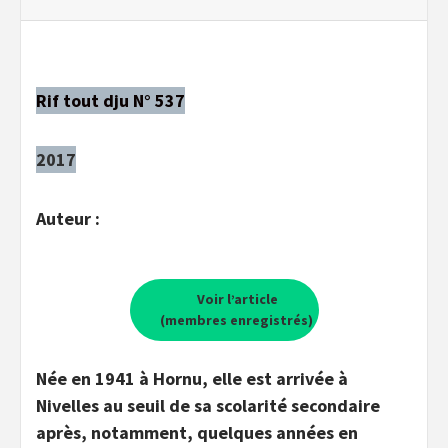
Rif tout dju N° 537
2017
Auteur :
Voir l’article
(membres enregistrés)
Née en 1941 à Hornu, elle est arrivée à
Nivelles au seuil de sa scolarité secondaire
après, notamment, quelques années en