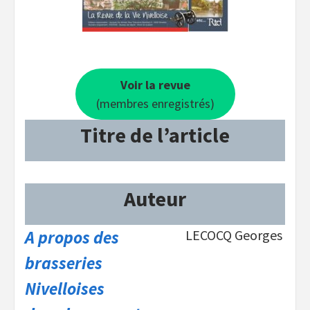
Voir la revue
(membres enregistrés)
Titre de l’article
Auteur
A propos des
LECOCQ Georges
brasseries
Nivelloises