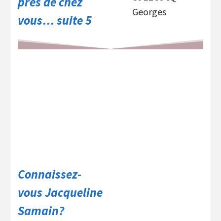
près de chez
Georges
vous… suite 5
Connaissez-
vous Jacqueline
Samain?