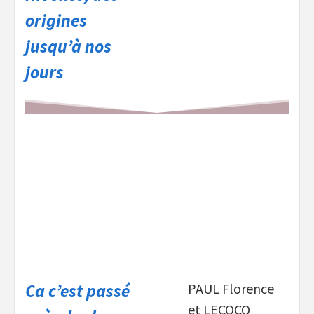
origines
jusqu’à nos
jours
Ca c’est passé
PAUL Florence
et LECOCQ