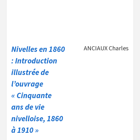
Nivelles en 1860
ANCIAUX Charles
: Introduction
illustrée de
l’ouvrage
« Cinquante
ans de vie
nivelloise, 1860
à 1910 »