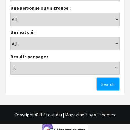
Une personne ou un groupe :
Un mot clé :
Results per page :
Copyright © Rif tout dju
|
Magazine 7
by AF themes.