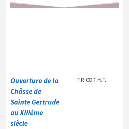
Ouverture de la
TRICOT H.F.
Châsse de
Sainte Gertrude
au XIIIéme
siècle