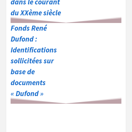
dans le courant
du XXème siècle
Fonds René
Dufond :
Identifications
sollicitées sur
base de
documents
« Dufond »