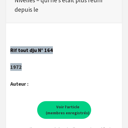
depuis le
Rif tout dju N° 164
1972
Auteur :
Voir l’article
(membres enregistrés)