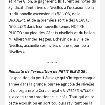
et Mme Gilon, le gagnèrent. Ils furent les hôtes du
Syndicat d’initiative de Nivelles à l’occasion de la
traditionnelle ascension du
BALLON
, de la
BRADERIE
et de la première sortie des
GEANTS
NIVELLOIS
dans leur nouvelle tenue. NOTRE
PHOTO : au pied des Géants nivellois et du ballon.
M. Albert VanderHeggen, Echevin de la ville de
Nivelles, accueille ses invités d’une « journée à
Nivelles »·
………
Réussite de l’exposition de PETIT ELEVAGE
:
L’exposition du petit élevage qui s’intègre chaque
année dans la grande journée agricole de Nivelles
et qu’organise le Cercle royal «
NIVELLES AVICOLE
», a connu son traditionnel succès. Tout qui visite
cette exposition en sort toujours ravi tant par la