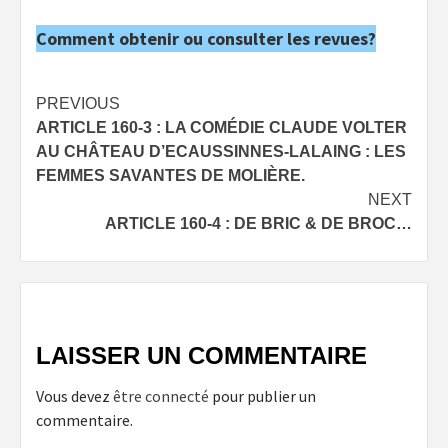
Comment obtenir ou consulter les revues?
Post
PREVIOUS
ARTICLE 160-3 : LA COMÉDIE CLAUDE VOLTER
navigation
AU CHÂTEAU D’ECAUSSINNES-LALAING : LES
FEMMES SAVANTES DE MOLIÈRE.
NEXT
ARTICLE 160-4 : DE BRIC & DE BROC…
LAISSER UN COMMENTAIRE
Vous devez
être connecté
pour publier un
commentaire.