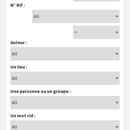
N° Rif :
Auteur :
Un lieu :
Une personne ou un groupe :
Un mot clé :