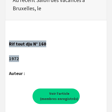
Bruxelles, le
Rif tout dju N° 160
1972
Auteur :
Voir l’article
(membres enregistrés)