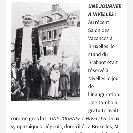
UNE JOURNEE
A NIVELLES
:
Au récent
Salon des
Vacances à
Bruxelles, le
stand du
Brabant était
réservé à
Nivelles le jour
de
l’inauguration.
Une tombola
gratuite avait
comme gros lot :
UNE JOURNEE A NIVELLES
. Deux
sympathiques Liégeois, domiciliés à Bruxelles, M.