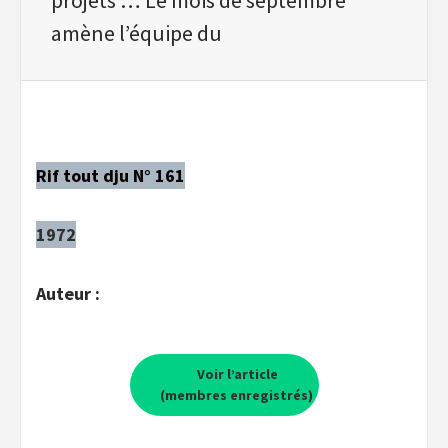
amène l’équipe du
Rif tout dju N° 161
1972
Auteur :
Voir l’article
(membres enregistrés)