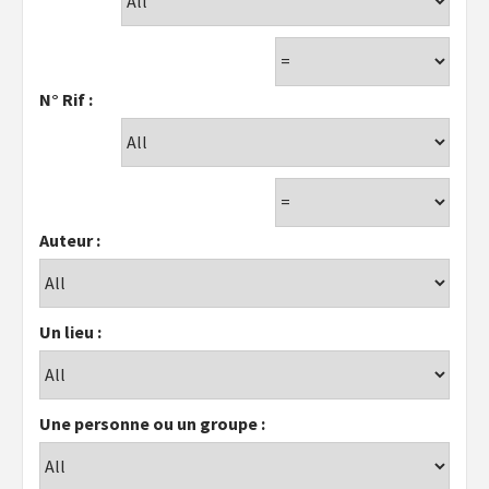
N° Rif :
Auteur :
Un lieu :
Une personne ou un groupe :