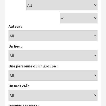
Auteur :
Un lieu :
Une personne ou un groupe :
Un mot clé :
Results per page :