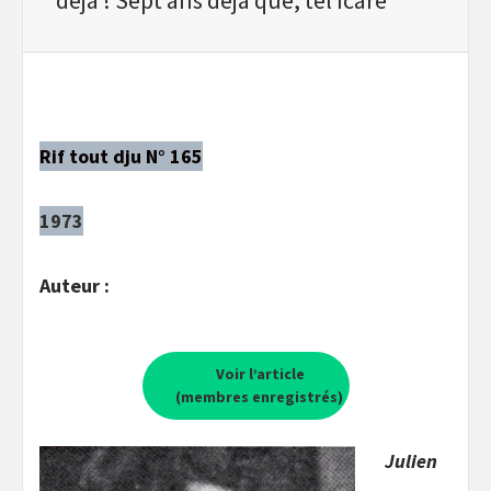
Rif tout dju N° 165
1973
Auteur :
Voir l’article
(membres enregistrés)
Julien