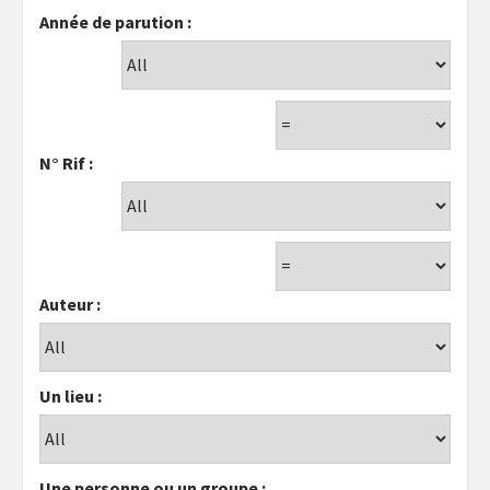
Année de parution :
N° Rif :
Auteur :
Un lieu :
Une personne ou un groupe :