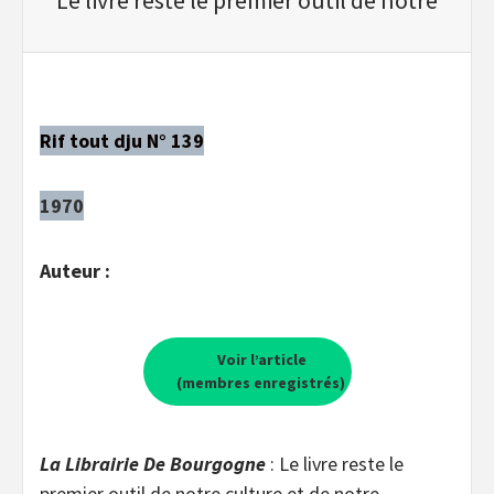
Rif tout dju N° 139
1970
Auteur :
Voir l’article
(membres enregistrés)
La Librairie De Bourgogne
: Le livre reste le
premier outil de notre culture et de notre