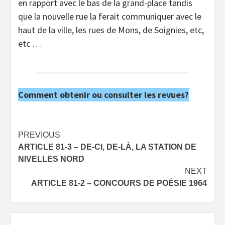
en rapport avec le bas de la grand-place tandis
que la nouvelle rue la ferait communiquer avec le
haut de la ville, les rues de Mons, de Soignies, etc,
etc …
Comment obtenir ou consulter les revues?
Post
PREVIOUS
ARTICLE 81-3 – DE-CI, DE-LÀ, LA STATION DE
navigation
NIVELLES NORD
NEXT
ARTICLE 81-2 – CONCOURS DE POÉSIE 1964