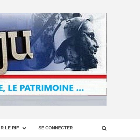
R LE RIF
SE CONNECTER