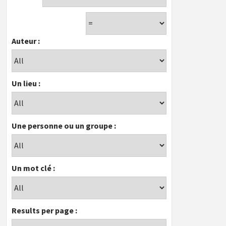
Auteur :
Un lieu :
Une personne ou un groupe :
Un mot clé :
Results per page :