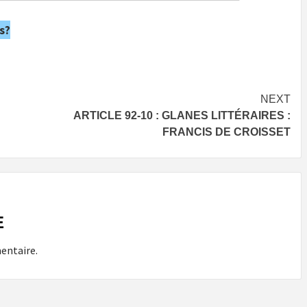
s?
NEXT
ARTICLE 92-10 : GLANES LITTÉRAIRES :
FRANCIS DE CROISSET
E
entaire.