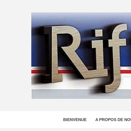
Skip
to
content
BIENVENUE
A PROPOS DE NO