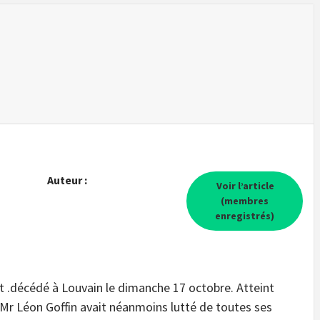
Auteur :
Voir l’article
(membres
enregistrés)
t .décédé à Louvain le dimanche 17 octobre. Atteint
 Mr Léon Goffin avait néanmoins lutté de toutes ses