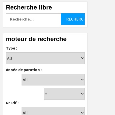
Recherche libre
Rechercher :
moteur de recherche
Type :
Année de parution :
N° Rif :