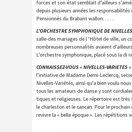
forces et son état semblait d’ailleurs s’amé
depuis plusieurs années les responsabilités
Pensionnés du Brabant wallon…….
L’ORCHESTRE SYMPHONIQUE DE NIVELLE
salle-des mariages de l ‘Hôtel de ville, un c
nombreuses personnalités avaient d’ailleurs
L’orchestre symphonique, placé sous la di 
CONNAISSEZ-VOUS « NIVELLES-VARIETES » 
l’initiative de Madame Derni-Leclercq, seco
Nivelles-Variétés, ainsi qu’a bien voulu nous
tous les amateurs de danse y sont cordialem
tiques et religieuses. Le répertoire est trè
le charleston et le cancan. Pour le prochain
revivre la « belle époque ». Les répétition