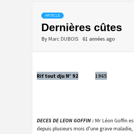
ARTICLE
Dernières cûtes
By
Marc DUBOIS
61 années ago
Rif tout dju N° 92
1965
DECES DE LEON GOFFIN :
Mr Léon Goffin es
depuis plusieurs mois d’une grave maladie,