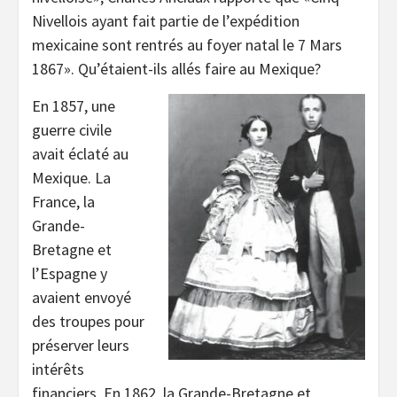
Nivellois ayant fait partie de l’expédition
mexicaine sont rentrés au foyer natal le 7 Mars
1867». Qu’étaient-ils allés faire au Mexique?
En 1857, une
guerre civile
avait éclaté au
Mexique. La
France, la
Grande-
Bretagne et
l’Espagne y
avaient envoyé
des troupes pour
préserver leurs
intérêts
financiers. En 1862, la Grande-Bretagne et