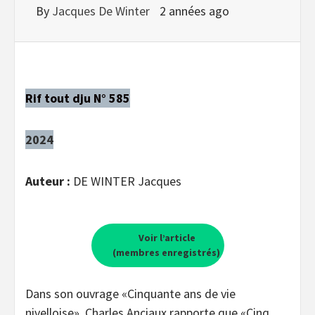
By
Jacques De Winter
2 années ago
Rif tout dju N° 585
2024
Auteur :
DE WINTER Jacques
Voir l’article
(membres enregistrés)
Dans son ouvrage «Cinquante ans de vie
nivelloise», Charles Anciaux rapporte que «Cinq